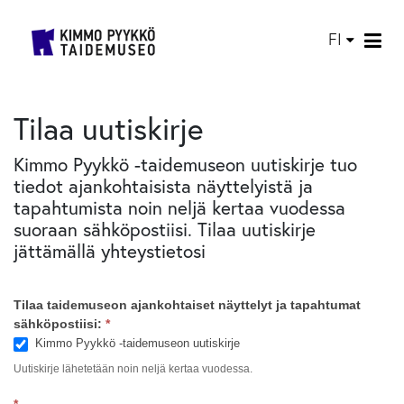
FI
Tilaa uutiskirje
Kimmo Pyykkö -taidemuseon uutiskirje tuo
tiedot ajankohtaisista näyttelyistä ja
tapahtumista noin neljä kertaa vuodessa
suoraan sähköpostiisi. Tilaa uutiskirje
jättämällä yhteystietosi
Tilaa taidemuseon ajankohtaiset näyttelyt ja tapahtumat
Tilaa
sähköpostiisi:
*
tapahtumat
Kimmo Pyykkö -taidemuseon uutiskirje
Uutiskirje lähetetään noin neljä kertaa vuodessa.
sähköpostiisi
*