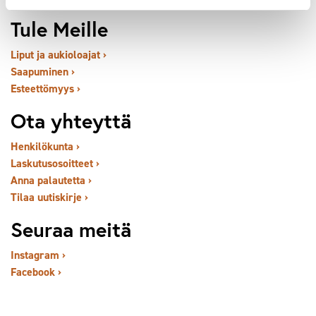
Tule Meille
Liput ja aukioloajat ›
Saapuminen ›
Esteettömyys ›
Ota yhteyttä
Henkilökunta ›
Laskutusosoitteet ›
Anna palautetta ›
Tilaa uutiskirje ›
Seuraa meitä
Instagram ›
Facebook ›