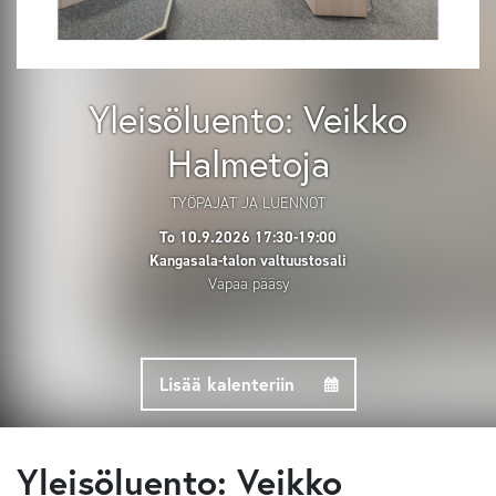
Yleisöluento: Veikko
Halmetoja
TYÖPAJAT JA LUENNOT
To 10.9.2026 17:30
-
19:00
Kangasala-talon valtuustosali
Vapaa pääsy
Lisää kalenteriin
Yleisöluento: Veikko