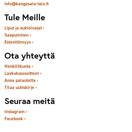
info@kangasala-talo.fi
Tule Meille
Liput ja aukioloajat ›
Saapuminen ›
Esteettömyys ›
Ota yhteyttä
Henkilökunta ›
Laskutusosoitteet ›
Anna palautetta ›
Tilaa uutiskirje ›
Seuraa meitä
Instagram ›
Facebook ›