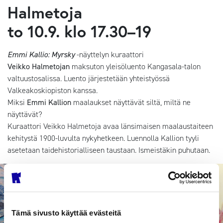
Halmetoja
to 10.9. klo 17.30–19
Emmi Kallio: Myrsky
-näyttelyn kuraattori
Veikko Halmetojan
maksuton yleisöluento Kangasala-talon
valtuustosalissa. Luento järjestetään yhteistyössä
Valkeakoskiopiston kanssa.
Miksi
Emmi Kallion
maalaukset näyttävät siltä, miltä ne
näyttävät?
Kuraattori Veikko Halmetoja avaa länsimaisen maalaustaiteen
kehitystä 1900-luvulta nykyhetkeen. Luennolla Kallion tyyli
asetetaan taidehistorialliseen taustaan. Ismeistäkin puhutaan.
Tämä sivusto käyttää evästeitä