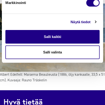
Markkinointi
Näytä tiedot
Salli kaikki
Salli valinta
Albert Edelfelt: Maisema Beaulieusta (1886, öljy kankaalle, 33,5 x 51
cm). Kuvaaja: Rauno Träskelin
Hyvä tietää